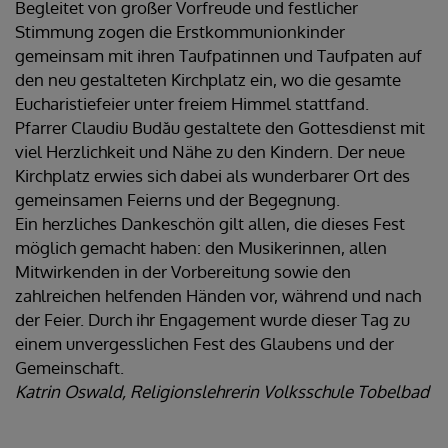
Begleitet von großer Vorfreude und festlicher
Stimmung zogen die Erstkommunionkinder
gemeinsam mit ihren Taufpatinnen und Taufpaten auf
den neu gestalteten Kirchplatz ein, wo die gesamte
Eucharistiefeier unter freiem Himmel stattfand.
Pfarrer Claudiu Budău gestaltete den Gottesdienst mit
viel Herzlichkeit und Nähe zu den Kindern. Der neue
Kirchplatz erwies sich dabei als wunderbarer Ort des
gemeinsamen Feierns und der Begegnung.
Ein herzliches Dankeschön gilt allen, die dieses Fest
möglich gemacht haben: den Musikerinnen, allen
Mitwirkenden in der Vorbereitung sowie den
zahlreichen helfenden Händen vor, während und nach
der Feier. Durch ihr Engagement wurde dieser Tag zu
einem unvergesslichen Fest des Glaubens und der
Gemeinschaft.
Katrin Oswald, Religionslehrerin Volksschule Tobelbad