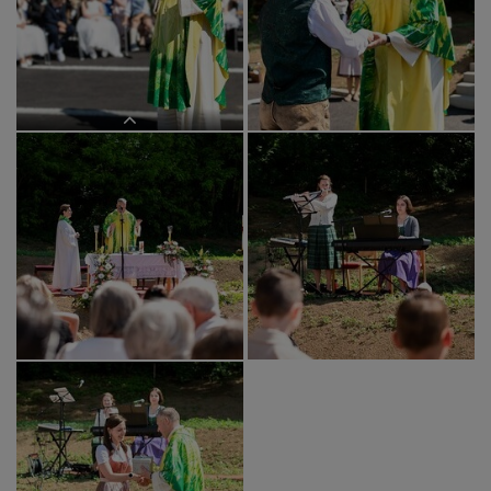
Pfarrer Claudiu Budău