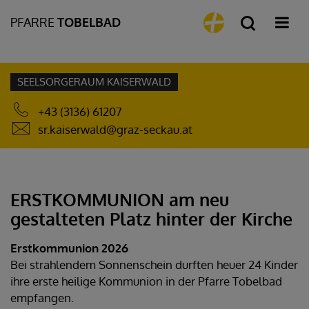
PFARRE
TOBELBAD
SEELSORGERAUM KAISERWALD
+43 (3136) 61207
sr.kaiserwald@graz-seckau.at
ERSTKOMMUNION am neu
gestalteten Platz hinter der Kirche
Erstkommunion 2026
Bei strahlendem Sonnenschein durften heuer 24 Kinder
ihre erste heilige Kommunion in der Pfarre Tobelbad
empfangen.