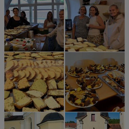
Ein großes Dankeschön an die
Mütter!