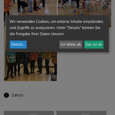
Wir verwenden Cookies, um externe Inhalte einzubinden
und Zugriffe zu analysieren. Unter "Details" können Sie
die Freigabe Ihrer Daten steuern.
Details
...
Ich lehne ab
Das ist ok
ZURÜCK