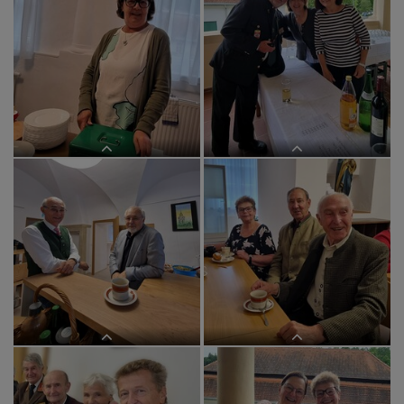
im BEGEGNUNGSzentrum
im BEGEGNUNGSzentrum
im BEGEGNUNGSzentrum
im BEGEGNUNGSzentrum