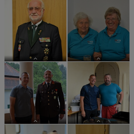
im BEGEGNUNGSzentrum
im BEGEGNUNGSzentrum
im BEGEGNUNGSzentrum