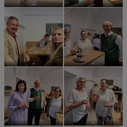
im BEGEGNUNGSzentrum
im BEGEGNUNGSzentrum
im BEGEGNUNGSzentrum
im BEGEGNUNGSzentrum