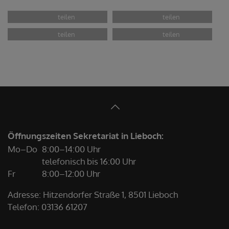
im BEGEGNUNGSzentrum
Rosi Jaunegg und Sohn Alois
Öffnungszeiten Sekretariat in Lieboch:
Mo–Do
8:00–14:00 Uhr
telefonisch bis 16:00 Uhr
Fr
8:00–12:00 Uhr
Adresse: Hitzendorfer Straße 1, 8501 Lieboch
Telefon:
03136 61207