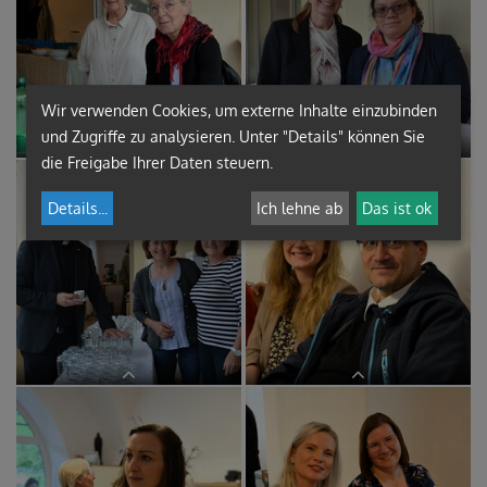
Wir verwenden Cookies, um externe Inhalte einzubinden
im BEGEGNUNGSzentrum
im BEGEGNUNGSzentrum
und Zugriffe zu analysieren. Unter "Details" können Sie
die Freigabe Ihrer Daten steuern.
Details
...
Ich lehne ab
Das ist ok
im BEGEGNUNGSzentrum
im BEGEGNUNGSzentrum