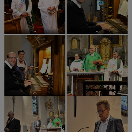
Zum ersten Mal in Tobelbad: Markus
Einzug in die Kirche
Artinger ...