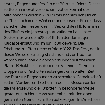
erstes „Begegnungsfest“ in der Pfarre zu feiern. Dieses
sollte ein innovatives und sinnvolles Format des
Miteinanders werden. Als Termin bot sich der Juni an –
heißt es doch in der Weiheurkunde unserer Pfarre, dass
zwischen den Festen des Hl. Veit und des Hl. Johannes
des Täufers ein Jahrestag stattzufinden hat. Unser
Gotteshaus wurde 1628 auf Bitten der damaligen
Kurgäste erbaut und im Juni 1630 geweiht. Die
Erhebung zur Pfarrkirche erfolgte 1892. Das Fest, das in
dieser Weise erstmalig stattfand und zur Tradition
werden kann, soll die enge Verbundenheit zwischen
Pfarre, Rehaklinik, Institutionen, Vereinen, Gremien,
Gruppen und Kirchorten aufzeigen, um so allen Zeit
und Platz für Begegnungen zu schenken. Gemeinschaft
soll im Vordergrund stehen. In der Hl. Messe wurden
die Kyrierufe und die Fürbitten in besonderer Weise
gestaltet, um hier die Verbundenheit mit den oben
genannten Gemeinschaften aufzuzeigen. Im Anschluss
an den Gottesdienst waren alle in das