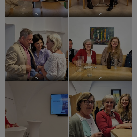
im BEGEGNUNGSzentrum
im BEGEGNUNGSzentrum
im BEGEGNUNGSzentrum
im BEGEGNUNGSzentrum
im BEGEGNUNGSzentrum
im BEGEGNUNGSzentrum