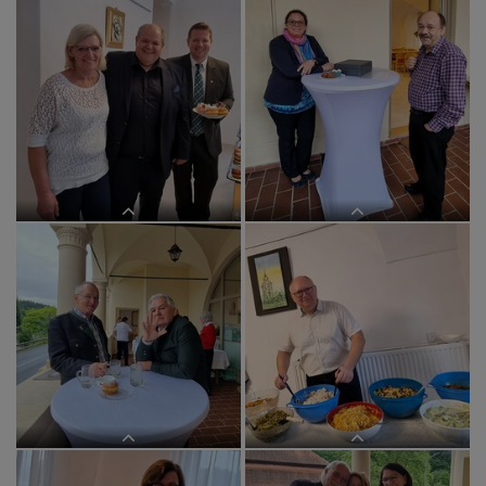
im BEGEGNUNGSzentrum
im BEGEGNUNGSzentrum
im BEGEGNUNGSzentrum
im BEGEGNUNGSzentrum