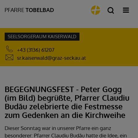
PFARRE
TOBELBAD
SEELSORGERAUM KAISERWALD
+43 (3136) 61207
sr.kaiserwald@graz-seckau.at
BEGEGNUNGSFEST - Peter Gogg
(im Bild) begrüßte, Pfarrer Claudiu
Budău zelebrierte die Festmesse
zum Gedenken an die Kirchweihe
Dieser Sonntag war in unserer Pfarre ein ganz
besonderer: Pfarrer Claudiu Budău hatte die Idee, ein