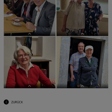
im BEGEGNUNGSzentrum
im BEGEGNUNGSzentrum
im BEGEGNUNGSzentrum
im BEGEGNUNGSzentrum
ZURÜCK