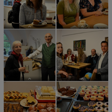
im BEGEGNUNGSzentrum
im BEGEGNUNGSzentrum
im BEGEGNUNGSzentrum
im BEGEGNUNGSzentrum