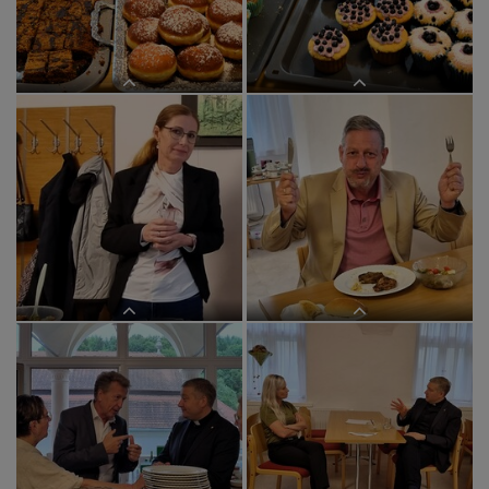
im BEGEGNUNGSzentrum
im BEGEGNUNGSzentrum
im BEGEGNUNGSzentrum
im BEGEGNUNGSzentrum