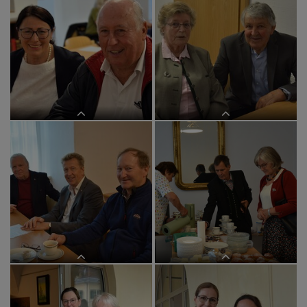
im BEGEGNUNGSzentrum
im BEGEGNUNGSzentrum
im BEGEGNUNGSzentrum
im BEGEGNUNGSzentrum