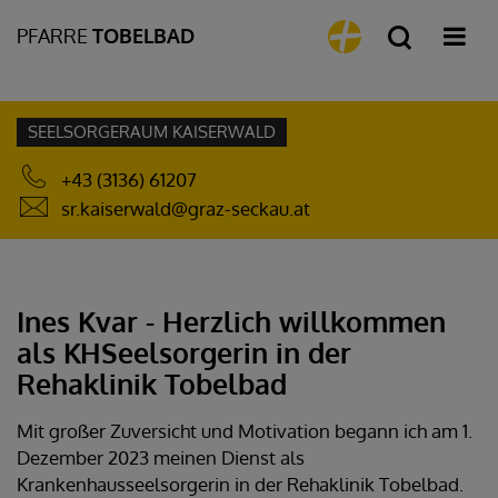
PFARRE
TOBELBAD
SEELSORGERAUM KAISERWALD
+43 (3136) 61207
sr.kaiserwald@graz-seckau.at
Ines Kvar - Herzlich willkommen
als KHSeelsorgerin in der
Rehaklinik Tobelbad
Mit großer Zuversicht und Motivation begann ich am 1.
Dezember 2023 meinen Dienst als
Krankenhausseelsorgerin in der Rehaklinik Tobelbad.