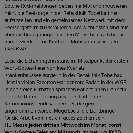
Solche Rückmeldungen geben mir Mut und motivieren
mich, die Seelsorge in der Rehaklinik Tobelbad neu
aufzustellen und ein gemeinsames Netzwerk mit dem
Seelsorgeraum zu installieren. Am wichtigsten sind mir
aber die Begegnungen mit den Menschen, welche mir
immer wieder neue Kraft und Motivation schenken.
Ines Kvar
Lucia die Lichtbringerin stand im Mittelpunkt der ersten
Wort-Gottes-Feier von Ines Kvar als
Krankenhausseelsorgerin in der Rehaklinik Tobelbad.
Licht in vielen Facetten war der rote Faden in der WGF.
In den freien Fürbitten sprachen Patientinnen Dank für
die gute Unterbringung aus. Ines hatte eine
Kommunionspende vorbereitet, die gerne
angenommen wurde. Möge Lucia, die Lichtbringerin,
für die Arbeit von Ines ein gutes Zeichen sein.
Hl. Messe jeden dritten Mittwoch im Monat, sonst
Wort-Gottes-Feier am Mittwoch, immer um 18:00