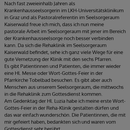
Nach fast zweieinhalb Jahren als
Krankenhausseelsorgerin im LKH-Universitätsklinikum
in Graz und als Pastoralreferentin im Seelsorgeraum
Kaiserwald freue ich mich, dass ich nun meine
pastorale Arbeit im Seelsorgeraum mit jener im Bereich
der Krankenhausseelsorge noch besser verbinden
kann. Da sich die Rehaklinik im Seelsorgeraum
Kaiserwald befindet, sehe ich ganz viele Wege für eine
gute Vernetzung der Klinik mit den sechs Pfarren.
Es gibt Patientinnen und Patienten, die immer wieder
eine Hl. Messe oder Wort-Gottes-Feier in der
Pfarrkirche Tobelbad besuchen. Es gibt aber auch
Menschen aus unserem Seelsorgeraum, die mittwochs
in die Rehaklinik zum Gottesdienst kommen.
Am Gedenktag der Hl. Luzia habe ich meine erste Wort-
Gottes-Feier in der Reha-Klinik gestalten dürfen und
das war einfach wunderschön. Die Patientinnen, die mit
mir gefeiert haben, bedankten sich und waren vom
Gottesdienst sehr berührt.