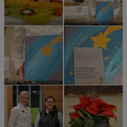
Weihnachtskartenprojekt von Ines
Kvar und Anja Asel
Das Weihnachtskartenprojekt ist im