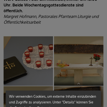
Uhr. Beide Wochentagsgottesdienste sind
öffentlich.
Margret Hofmann, Pastorales Pfarrteam Liturgie und
Öffentlichkeitsarbeit
Wir verwenden Cookies, um externe Inhalte einzubinden
und Zugriffe zu analysieren. Unter "Details" können Sie