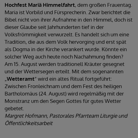
Hochfest Mariä Himmelfahrt
, dem großen Frauentag.
Maria ist Vorbild und Fürsprecherin. Zwar berichtet die
Bibel nicht von ihrer Aufnahme in den Himmel, doch ist
dieser Glaube seit Jahrhunderten tief in der
Volksfrömmigkeit verwurzelt. Es handelt sich um eine
Tradition, die aus dem Volk hervorging und erst spät
als Dogma in der Kirche verankert wurde. Könnte ein
solcher Weg auch heute noch Nachahmung finden?
Am 15. August werden traditionell Kräuter gesegnet
und der Wettersegen erteilt. Mit dem sogenannten
„
Wetteramt
“ wird ein altes Ritual fortgeführt:
Zwischen Fronleichnam und dem Fest des heiligen
Bartholomäus (24. August) wird regelmäßig mit der
Monstranz um den Segen Gottes für gutes Wetter
gebetet.
Margret Hofmann, Pastorales Pfarrteam Liturgie und
Öffentlichkeitsarbeit