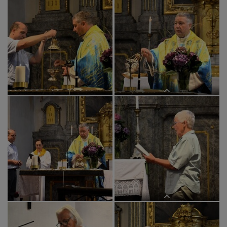
Pfarrer Claudiu Budău zelebriert