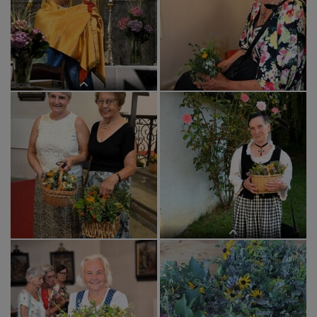
Segnung der Kräuter
Monstranz
Wettersegen mit der Monstranz