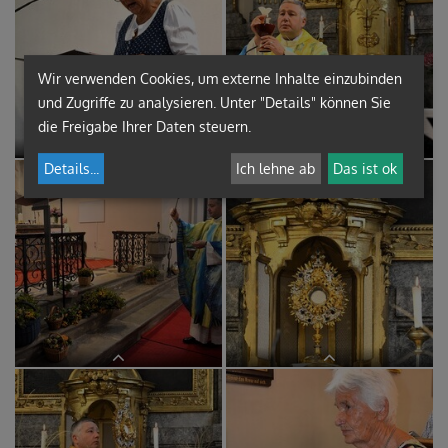
Wir verwenden Cookies, um externe Inhalte einzubinden
und Zugriffe zu analysieren. Unter "Details" können Sie
die Freigabe Ihrer Daten steuern.
Mesnerin Rosi Jaunegg
Details
...
Ich lehne ab
Das ist ok
Margret Hofmann heute als Lektorin